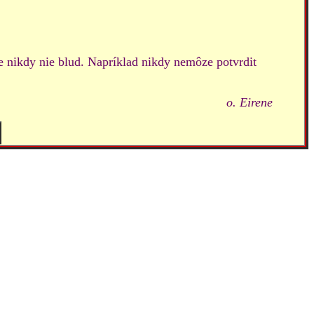
le nikdy nie blud. Napríklad nikdy nemôze potvrdit
o. Eirene