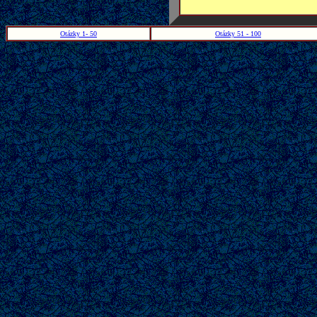
Otázky 1- 50
Otázky 51 - 100